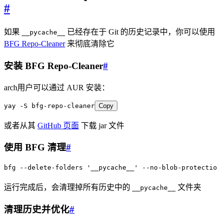
#
如果
已经存在于 Git 的历史记录中，你可以使用
__pycache__
BFG Repo-Cleaner
来彻底清除它
安装 BFG Repo-Cleaner
#
arch用户可以通过 AUR 安装：
yay
 -S
 bfg-repo-cleaner
Copy
或者从其
GitHub 页面
下载 jar 文件
使用 BFG 清理
#
bfg
 --delete-folders
 '
__pycache__
'
 --no-blob-protection
运行完成后，会清理掉所有历史中的
文件夹
__pycache__
清理历史并优化
#