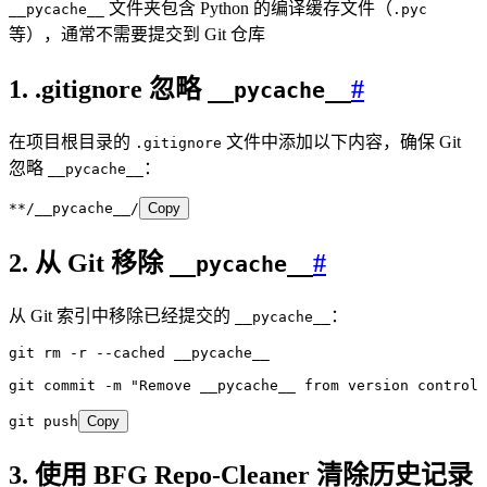
文件夹包含 Python 的编译缓存文件（
__pycache__
.pyc
等），通常不需要提交到 Git 仓库
1. .gitignore 忽略
#
__pycache__
在项目根目录的
文件中添加以下内容，确保 Git
.gitignore
忽略
：
__pycache__
**/__pycache__/
Copy
2. 从 Git 移除
#
__pycache__
从 Git 索引中移除已经提交的
：
__pycache__
git
 rm
 -r
 --cached
 __pycache__
git
 commit
 -m
 "
Remove __pycache__ from version control
"
git
 push
Copy
3. 使用 BFG Repo-Cleaner 清除历史记录