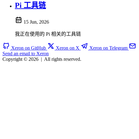
Pi 工具链
15 Jun, 2026
我正在使用的 Pi 相关的工具链
Xeron on GitHub
Xeron on X
Xeron on Telegram
Send an email to Xeron
Copyright © 2026
|
All rights reserved.