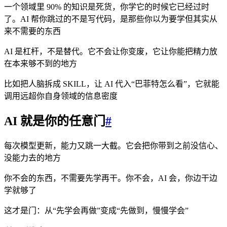
一个领域里 90% 的知识是死货，你学它的时候它已经过时
了。AI 帮你跳过的不是写代码，是那些你以为要学但其实从
来不需要的东西
AI 是杠杆，不是替代。它不会让你变废，它让你能把精力放
在本来够不到的地方
比如把人脑拆成 SKILL，让 AI 代入“巴菲特怎么看”，它就能
调用远超你自身领域的信息密度
AI 就是你的任意门
#
每次模型更新，能力又跳一大截。它会把你带到之前没信心、
没能力去的地方
你不会的东西，不需要先学再干。你不会，AI 会，你边干边
学就够了
这才是门：从“先学会再做”变成“先做到，慢慢学会”