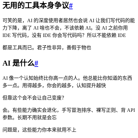
无用的工具本身争议
#
可笑的是，AI 的深度使用者居然也会说 AI 让我们写代码的能
力下降，离了 AI 啥也不会，不该依赖 AI。没 AI 之前你用
IDE 写代码，没有 IDE 你会写代码吗？所以不能依赖 IDE
都是工具而已。君子性非异，善假于物也
AI 是什么
#
AI 像一个认知始终比你高一点的人。他总能比你知道的东西
多一点。用得越多，你会的越多，认知提升越快
但靠这个会不会让自己变废？
会。有些能力确实会退化，手写冒泡排序、裸写正则、背 API
参数。长期不用就是会忘
问题是，这些能力你本来就用不上